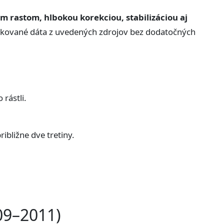
m rastom, hlbokou korekciou, stabilizáciou aj
ikované dáta z uvedených zdrojov bez dodatočných
rástli.
ibližne dve tretiny.
009–2011)