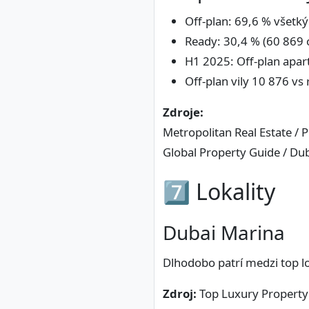
Off-plan: 69,6 % všetk
Ready: 30,4 % (60 869
H1 2025: Off-plan apar
Off-plan vily 10 876 vs
Zdroje:
Metropolitan Real Estate / 
Global Property Guide / Du
7️⃣ Lokality
Dubai Marina
Dlhodobo patrí medzi top l
Zdroj:
Top Luxury Property