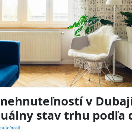
 nehnuteľností v Dubaji
tuálny stav trhu podľa
hnuteľností