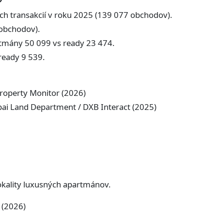
ých transakcií v roku 2025 (139 077 obchodov).
 obchodov).
tmány 50 099 vs ready 23 474.
 ready 9 539.
Property Monitor (2026)
bai Land Department / DXB Interact (2025)
okality luxusných apartmánov.
 (2026)