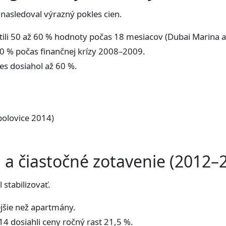
 nasledoval výrazný pokles cien.
tili 50 až 60 % hodnoty počas 18 mesiacov (Dubai Marina a
 40 % počas finančnej krízy 2008–2009.
es dosiahol až 60 %.
polovice 2014)
ia a čiastočné zotavenie (2012–
 stabilizovať.
ejšie než apartmány.
4 dosiahli ceny ročný rast 21,5 %.