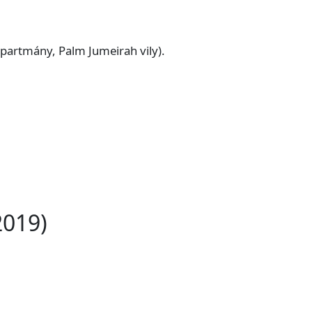
partmány, Palm Jumeirah vily).
2019)