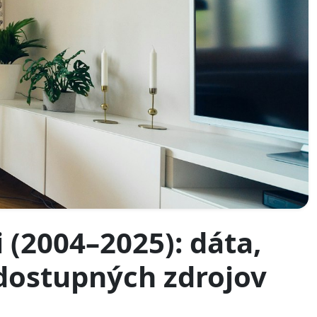
 (2004–2025): dáta,
 dostupných zdrojov