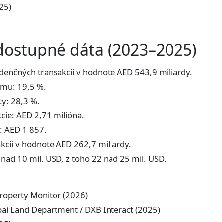
025)
 dostupné dáta (2023–2025)
denčných transakcií v hodnote AED 543,9 miliardy.
emu: 19,5 %.
y: 28,3 %.
cie: AED 2,71 milióna.
t: AED 1 857.
kcií v hodnote AED 262,7 miliardy.
nad 10 mil. USD, z toho 22 nad 25 mil. USD.
Property Monitor (2026)
bai Land Department / DXB Interact (2025)