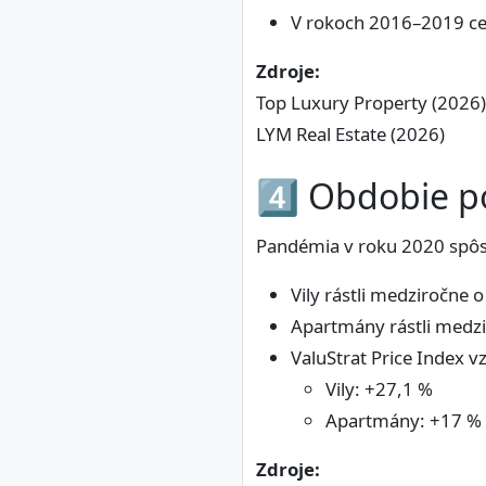
V rokoch 2016–2019 cen
Zdroje:
Top Luxury Property (2026)
LYM Real Estate (2026)
4️⃣ Obdobie p
Pandémia v roku 2020 spôs
Vily rástli medziročne 
Apartmány rástli medzi
ValuStrat Price Index v
Vily: +27,1 %
Apartmány: +17 %
Zdroje: